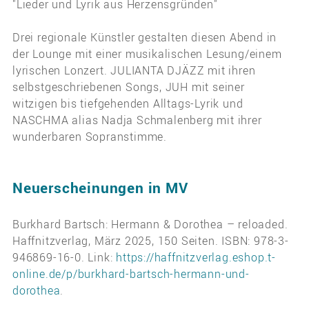
"Lieder und Lyrik aus Herzensgründen"
Drei regionale Künstler gestalten diesen Abend in
der Lounge mit einer musikalischen Lesung/einem
lyrischen Lonzert. JULIANTA DJÄZZ mit ihren
selbstgeschriebenen Songs, JUH mit seiner
witzigen bis tiefgehenden Alltags-Lyrik und
NASCHMA alias Nadja Schmalenberg mit ihrer
wunderbaren Sopranstimme.
Neuerscheinungen in MV
Burkhard Bartsch: Hermann & Dorothea – reloaded.
Haffnitzverlag, März 2025, 150 Seiten. ISBN: 978-3-
946869-16-0. Link:
https://haffnitzverlag.eshop.t-
online.de/p/burkhard-bartsch-hermann-und-
dorothea
.