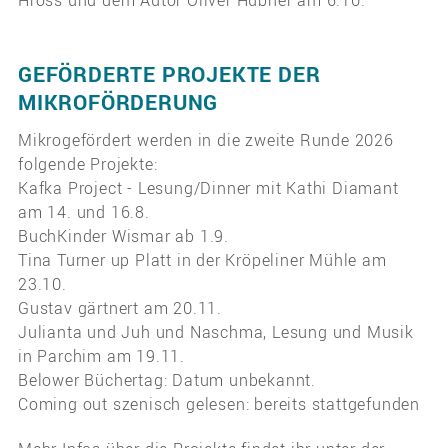
Hross und dem Autor Oliver Hübner am 6.10.
GEFÖRDERTE PROJEKTE DER
MIKROFÖRDERUNG
Mikrogefördert werden in die zweite Runde 2026
folgende Projekte:
Kafka Project - Lesung/Dinner mit Kathi Diamant
am 14. und 16.8.
BuchKinder Wismar ab 1.9.
Tina Turner up Platt in der Kröpeliner Mühle am
23.10.
Gustav gärtnert am 20.11.
Julianta und Juh und Naschma, Lesung und Musik
in Parchim am 19.11.
Belower Büchertag: Datum unbekannt.
Coming out szenisch gelesen: bereits stattgefunden