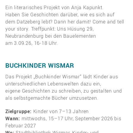
Ein literarisches Projekt von Anja Kapunkt.
Haben Sie Geschichten darüber, wie es sich auf
dem Datzeberg lebt? Dann her damit! Come and tell
your story. Treffpunkt: Uns Hüsung 29,
Neubrandenburg bei den Bauelementen
am 3.09.26, 16-18 Uhr.
BUCHKINDER WISMAR
Das Projekt „Buchkinder Wismar“ lädt Kinder aus
unterschiedlichen Lebenswelten dazu ein,
eigene Geschichten zu schreiben, zu gestalten und
als selbstgemachte Bücher umzusetzen.
Zielgruppe:
Kinder von 7–13 Jahren
Wann:
mittwochs, 15–17 Uhr, September 2026 bis
Februar 2027
Wo:
Stadtbibliothek Wismar, Kinder- und