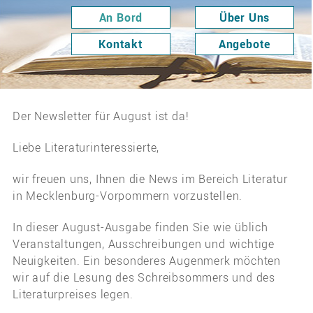
An Bord
Über Uns
Kontakt
Angebote
An Bord
> Newsletter Fachstelle
Der Newsletter für August ist da!
Liebe Literaturinteressierte,
wir freuen uns, Ihnen die News im Bereich Literatur
in Mecklenburg-Vorpommern vorzustellen.
In dieser August-Ausgabe finden Sie wie üblich
Veranstaltungen, Ausschreibungen und wichtige
Neuigkeiten. Ein besonderes Augenmerk möchten
wir auf die Lesung des Schreibsommers und des
Literaturpreises legen.