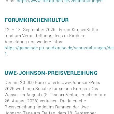
Infos:
https://www.literaturien.de/veranstaltungen
.
FORUMKIRCHENKULTUR
12. + 13. September 2026: ForumKirchenKultur
rund um Veranstaltungsideen in Kirchen:
Anmeldung und weitere Infos:
https://gemeinde.pti.nordkirche.de/veranstaltungen/det
1
.
UWE-JOHNSON-PREISVERLEIHUNG
Der mit 20.000 Euro dotierte Uwe-Johnson-Preis
2026 wird Ingo Schulze für seinen Roman »Das
Wasser im August« (S. Fischer Verlag, erscheint am
26. August 2026) verliehen. Die feierliche
Preisverleihung findet im Rahmen der Uwe-
Johnson-Tage am Freitag, dem 18. September