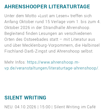
AHRENSHOOPER LITERATURTAGE
Unter dem Motto »Lust am Lesen« treffen sich
Anfang Oktober rund 15 Verlage vom 1. bis zum 4.
Oktober 2026 in der Strandhalle Ahrenshoop.
Begleitend finden Lesungen an verschiedenen
Orten des Ostseebades statt – mit Literatur aus
und über Mecklenburg-Vorpommern, die Halbinsel
Fischland-Darß-Zingst und Ahrenshoop selbst.
Mehr Infos:
https://www.ahrenshoop.m-
vp.de/veranstaltungen/literaturtage-ahrenshoop/
.
SILENT WRITING
NEU: 04.10.2026 | 15:00 | Silent Writing im Café