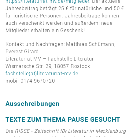
https://literaturrat-mv.de/mitglieder
. Der aktuelle
Jahresbeitrag beträgt 25 € für natürliche und 50 €
für juristische Personen. Jahresbeiträge können
auch verschenkt werden und außerdem: neue
Mitglieder erhalten ein Geschenk!
Kontakt und Nachfragen: Matthias Schümann,
Everest Girard
Literaturrat MV – Fachstelle Literatur
Wismarsche Str. 29, 18057 Rostock
fachstelle(at)literaturrat-mv.de
mobil 0174 9670720
Ausschreibungen
TEXTE ZUM THEMA PAUSE GESUCHT
Die
RISSE - Zeitschrift für Literatur in Mecklenburg