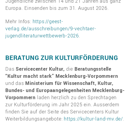
Jugendliche zwischen 14 und 21 Jahren aus ganz
Europa. Einsenden bis zum 31. August 2026.
Mehr Infos:
https://geest-
verlag.de/ausschreibungen/9-vechtaer-
jugendliteraturwettbewerb-2026
.
BERATUNG ZUR KULTURFÖRDERUNG
Das
Servicecenter Kultur,
die
Beratungsstelle
“Kultur macht stark” Mecklenburg-Vorpommern
und das
Ministerium für Wissenschaft, Kultur,
Bundes- und Europaangelegenheiten Mecklenburg-
Vorpommern
laden herzlich zu den Sprechtagen
zur Kulturförderung im Jahr 2025 ein. Ausserdem
finden Sie auf der Seite des Servicecenters Kultur
Weiterbildungsangebote:
https://kultur-land-mv.de/
.