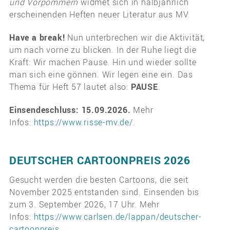
und Vorpommern
widmet sich in halbjährlich
erscheinenden Heften neuer Literatur aus MV.
Have a break!
Nun unterbrechen wir die Aktivität,
um nach vorne zu blicken. In der Ruhe liegt die
Kraft: Wir machen Pause. Hin und wieder sollte
man sich eine gönnen. Wir legen eine ein. Das
Thema für Heft 57 lautet also:
PAUSE
.
Einsendeschluss: 15.09.2026.
Mehr
Infos:
https://www.risse-mv.de/
.
DEUTSCHER CARTOONPREIS 2026
Gesucht werden die besten Cartoons, die seit
November 2025 entstanden sind. Einsenden bis
zum 3. September 2026, 17 Uhr. Mehr
Infos:
https://www.carlsen.de/lappan/deutscher-
cartoonpreis