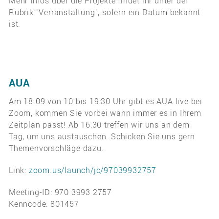
Mehr Infos über die Projekte findet ihr unter der
Rubrik "Verranstaltung", sofern ein Datum bekannt
ist.
AUA
Am 18.09 von 10 bis 19:30 Uhr gibt es AUA live bei
Zoom, kommen Sie vorbei wann immer es in Ihrem
Zeitplan passt! Ab 16:30 treffen wir uns an dem
Tag, um uns austauschen. Schicken Sie uns gern
Themenvorschläge dazu.
Link:
zoom.us/launch/jc/97039932757
Meeting-ID: 970 3993 2757
Kenncode: 801457