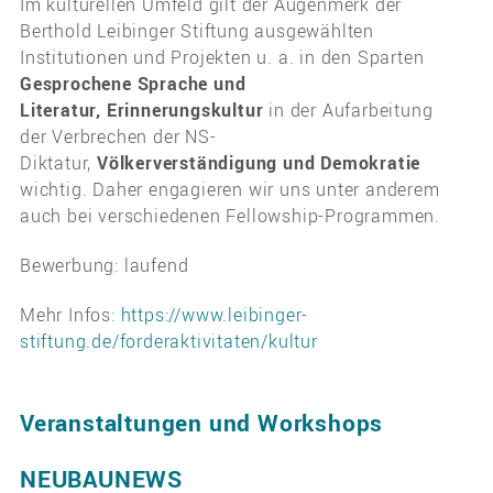
Im kulturellen Umfeld gilt der Augenmerk der
Berthold Leibinger Stiftung ausgewählten
Institutionen und Projekten u. a. in den Sparten
Gesprochene Sprache und
Literatur,
Erinnerungskultur
in der Aufarbeitung
der Verbrechen der NS-
Diktatur,
Völkerverständigung und Demokratie
wichtig. Daher engagieren wir uns unter anderem
auch bei verschiedenen Fellowship-Programmen.
Bewerbung: laufend
Mehr Infos:
https://www.leibinger-
stiftung.de/forderaktivitaten/kultur
Veranstaltungen und Workshops
NEUBAUNEWS