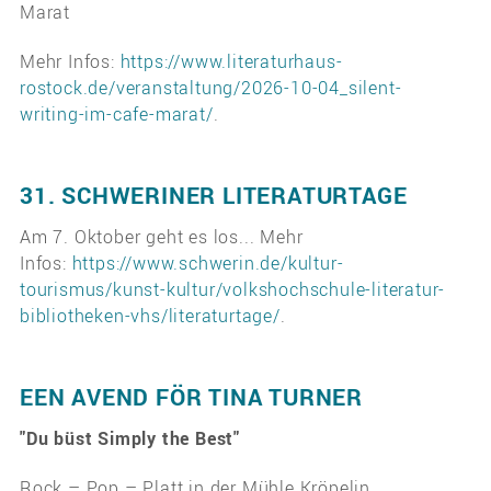
Marat
Mehr Infos:
https://www.literaturhaus-
rostock.de/veranstaltung/2026-10-04_silent-
writing-im-cafe-marat/
.
31. SCHWERINER LITERATURTAGE
Am 7. Oktober geht es los... Mehr
Infos:
https://www.schwerin.de/kultur-
tourismus/kunst-kultur/volkshochschule-literatur-
bibliotheken-vhs/literaturtage/
.
EEN AVEND FÖR TINA TURNER
"Du büst Simply the Best"
Rock – Pop – Platt in der Mühle Kröpelin